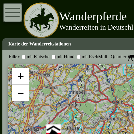
Wanderpferde
Wanderreiten in Deutsch
Karte der Wanderreitstationen
Filter
mit Kutsche
mit Hund
mit Esel/Muli
Quartier
+
−