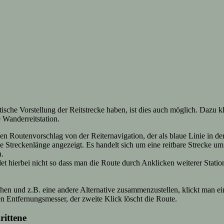
ische Vorstellung der Reitstrecke haben, ist dies auch möglich. Dazu k
 Wanderreitstation.
Routenvorschlag von der Reiternavigation, der als blaue Linie in der
e Streckenlänge angezeigt. Es handelt sich um eine reitbare Strecke um
n.
t hierbei nicht so dass man die Route durch Anklicken weiterer Statio
en und z.B. eine andere Alternative zusammenzustellen, klickt man ei
en Entfernungsmesser, der zweite Klick löscht die Route.
rittene