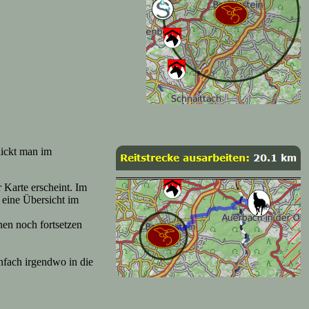
lickt man im
 Karte erscheint. Im
 eine Übersicht im
nen noch fortsetzen
nfach irgendwo in die