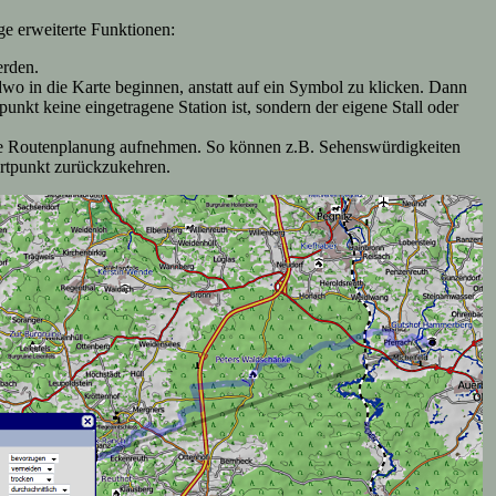
ge erweiterte Funktionen:
erden.
wo in die Karte beginnen, anstatt auf ein Symbol zu klicken. Dann
unkt keine eingetragene Station ist, sondern der eigene Stall oder
n die Routenplanung aufnehmen. So können z.B. Sehenswürdigkeiten
artpunkt zurückzukehren.