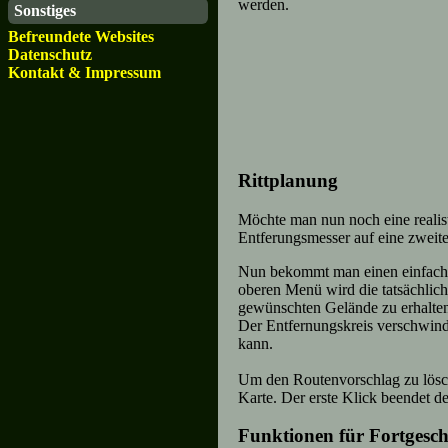
werden.
Sonstiges
Befreundete Websites
Datenschutz
Kontakt & Impressum
Rittplanung
Möchte man nun noch eine realist
Entferungsmesser auf eine zweite
Nun bekommt man einen einfachen 
oberen Menü wird die tatsächlich
gewünschten Gelände zu erhalte
Der Entfernungskreis verschwinde
kann.
Um den Routenvorschlag zu lösch
Karte. Der erste Klick beendet d
Funktionen für Fortgesch