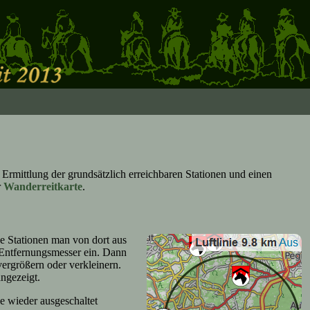
rmittlung der grundsätzlich erreichbaren Stationen und einen
r
Wanderreitkarte
.
he Stationen man von dort aus
n Entfernungsmesser ein. Dann
vergrößern oder verkleinern.
ngezeigt.
e wieder ausgeschaltet