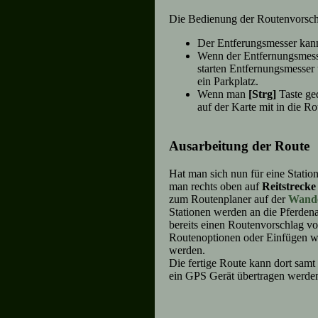
Die Bedienung der Routenvorschau
Der Entferungsmesser kann
Wenn der Entfernungsmesse
starten Entfernungsmesser 
ein Parkplatz.
Wenn man
[Strg]
Taste ge
auf der Karte mit in die 
Ausarbeitung der Route
Hat man sich nun für eine Stati
man rechts oben auf
Reitstrecke
zum Routenplaner auf der
Wande
Stationen werden an die Pferden
bereits einen Routenvorschlag vo
Routenoptionen oder Einfügen we
werden.
Die fertige Route kann dort samt
ein GPS Gerät übertragen werde