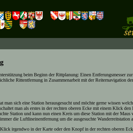
ng
terstützung beim Beginn der Rittplanung: Einen Entferungsmesser zur E
ächliche Rittentfernung in Zusammenarbeit mit der Reiternavigation de
Hat man sich eine Station herausgesucht und möchte gerne wissen welc
schaltet man als erstes in der rechten oberen Ecke mit einem Klick de
uchte Station und kann nun einen Kreis um diese Station mit der Maus 
immer die Luftlineinentfernung um die ausgesuchte Wanderreitstation a
lick irgendwo in der Karte oder den Knopf in der rechten oberen Eck